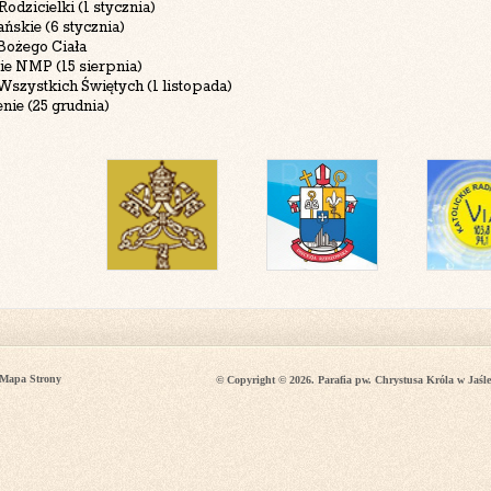
Rodzicielki (1 stycznia)
ńskie (6 stycznia)
Bożego Ciała
ie NMP (15 sierpnia)
Wszystkich Świętych (1 listopada)
nie (25 grudnia)
Mapa Strony
© Copyright © 2026. Parafia pw. Chrystusa Króla w Jaśle 