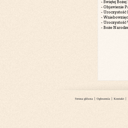
- Świętej Bożej 
- Objawienie Pa
- Uroczystość 
- Wniebowzięc
- Uroczystość 
- Boże Narodze
Strona główna
Ogłoszenia
Kontakt